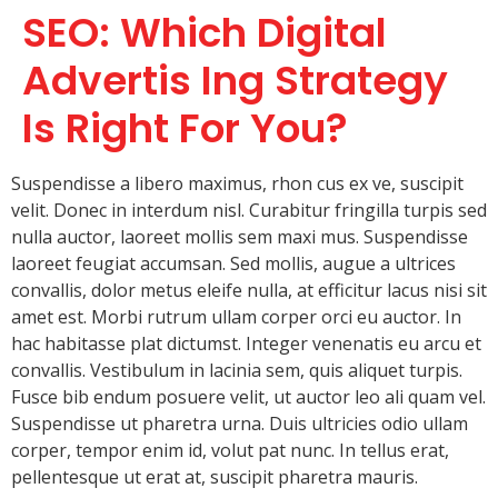
SEO: Which Digital
Advertis Ing Strategy
Is Right For You?
Suspendisse a libero maximus, rhon cus ex ve, suscipit
velit. Donec in interdum nisl. Curabitur fringilla turpis sed
nulla auctor, laoreet mollis sem maxi mus. Suspendisse
laoreet feugiat accumsan. Sed mollis, augue a ultrices
convallis, dolor metus eleife nulla, at efficitur lacus nisi sit
amet est. Morbi rutrum ullam corper orci eu auctor. In
hac habitasse plat dictumst. Integer venenatis eu arcu et
convallis. Vestibulum in lacinia sem, quis aliquet turpis.
Fusce bib endum posuere velit, ut auctor leo ali quam vel.
Suspendisse ut pharetra urna. Duis ultricies odio ullam
corper, tempor enim id, volut pat nunc. In tellus erat,
pellentesque ut erat at, suscipit pharetra mauris.