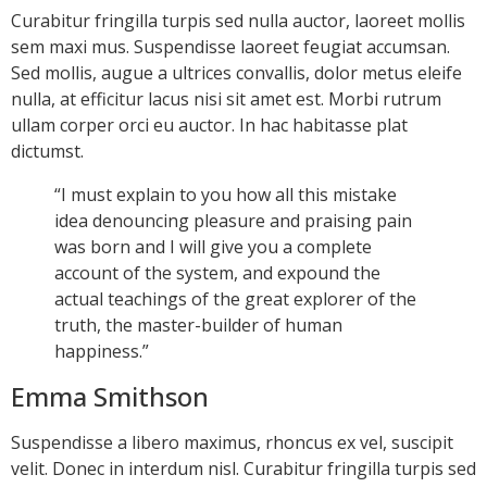
Curabitur fringilla turpis sed nulla auctor, laoreet mollis
sem maxi mus. Suspendisse laoreet feugiat accumsan.
Sed mollis, augue a ultrices convallis, dolor metus eleife
nulla, at efficitur lacus nisi sit amet est. Morbi rutrum
ullam corper orci eu auctor. In hac habitasse plat
dictumst.
“I must explain to you how all this mistake
idea denouncing pleasure and praising pain
was born and I will give you a complete
account of the system, and expound the
actual teachings of the great explorer of the
truth, the master-builder of human
happiness.”
Emma Smithson
Suspendisse a libero maximus, rhoncus ex vel, suscipit
velit. Donec in interdum nisl. Curabitur fringilla turpis sed