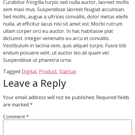
Curabitur fringilla turpis sed nulla auctor, laoreet mollis
sem maxi mus. Suspendisse laoreet feugiat accumsan.
Sed mollis, augue a ultrices convallis, dolor metus eleife
nulla, at efficitur lacus nisi sit amet est. Morbi rutrum
ullam corper orci eu auctor. In hac habitasse plat
dictumst. Integer venenatis eu arcu et convallis.
Vestibulum in lacinia sem, quis aliquet turpis. Fusce bib
endum posuere velit, ut auctor leo ali quam vel.
Suspendisse ut pharetra urna.
Tagged
Digital
,
Product
,
Startup
Leave a Reply
Your email address will not be published.
Required fields
are marked
*
Comment
*