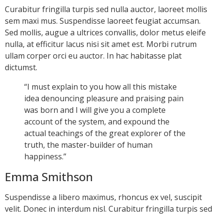
Curabitur fringilla turpis sed nulla auctor, laoreet mollis
sem maxi mus. Suspendisse laoreet feugiat accumsan.
Sed mollis, augue a ultrices convallis, dolor metus eleife
nulla, at efficitur lacus nisi sit amet est. Morbi rutrum
ullam corper orci eu auctor. In hac habitasse plat
dictumst.
“I must explain to you how all this mistake
idea denouncing pleasure and praising pain
was born and I will give you a complete
account of the system, and expound the
actual teachings of the great explorer of the
truth, the master-builder of human
happiness.”
Emma Smithson
Suspendisse a libero maximus, rhoncus ex vel, suscipit
velit. Donec in interdum nisl. Curabitur fringilla turpis sed