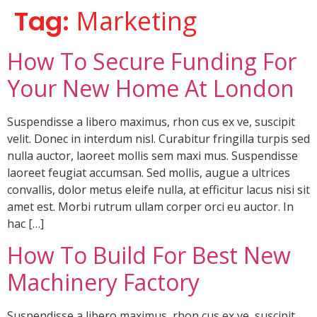
Tag:
Marketing
How To Secure Funding For
Your New Home At London
Suspendisse a libero maximus, rhon cus ex ve, suscipit
velit. Donec in interdum nisl. Curabitur fringilla turpis sed
nulla auctor, laoreet mollis sem maxi mus. Suspendisse
laoreet feugiat accumsan. Sed mollis, augue a ultrices
convallis, dolor metus eleife nulla, at efficitur lacus nisi sit
amet est. Morbi rutrum ullam corper orci eu auctor. In
hac […]
How To Build For Best New
Machinery Factory
Suspendisse a libero maximus, rhon cus ex ve, suscipit