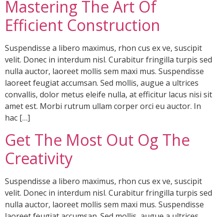
Mastering The Art Of
Efficient Construction
Suspendisse a libero maximus, rhon cus ex ve, suscipit
velit. Donec in interdum nisl. Curabitur fringilla turpis sed
nulla auctor, laoreet mollis sem maxi mus. Suspendisse
laoreet feugiat accumsan. Sed mollis, augue a ultrices
convallis, dolor metus eleife nulla, at efficitur lacus nisi sit
amet est. Morbi rutrum ullam corper orci eu auctor. In
hac […]
Get The Most Out Og The
Creativity
Suspendisse a libero maximus, rhon cus ex ve, suscipit
velit. Donec in interdum nisl. Curabitur fringilla turpis sed
nulla auctor, laoreet mollis sem maxi mus. Suspendisse
laoreet feugiat accumsan. Sed mollis, augue a ultrices